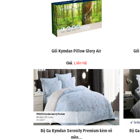
Gối Kymdan Pillow Glory Air
Gối
Giá
:
Liên hệ
Bộ Ga Kymdan Serenity Premium kèm vỏ
Bộ Ga
mền...