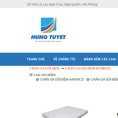
Số 43N Lê Lai, Máy Chai, Ngô Quyền, Hải Phòng
TRANG CHỦ
VỀ CHÚNG TÔI
MÀNH RÈM CÁC LOẠI
CHĂN GA GỐI ĐỆM
CHĂN GA GỐI ĐỆM KYMDAN
Loại sản phẩm
CHĂN GA GỐI ĐỆM HANVICO
CHĂN GA GỐI ĐỆ