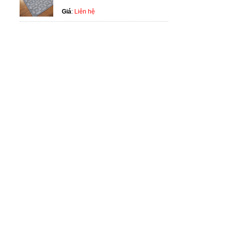
Giá
:
Liên hệ