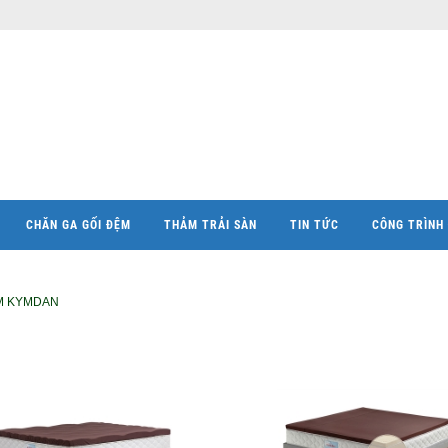
CHĂN GA GỐI ĐỆM
THẢM TRẢI SÀN
TIN TỨC
CÔNG TRÌNH 
M KYMDAN