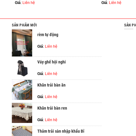
Giá
:
Liên hệ
Giá
:
Liên hệ
SẢN PHẨM MỚI
SẢN P
rèm tự động
Giá
:
Liên hệ
Váy ghế hội nghi
Giá
:
Liên hệ
Khăn trải bàn ăn
Giá
:
Liên hệ
Khăn trải bàn ren
Giá
:
Liên hệ
Thảm trải sàn nhập khẩu Bỉ