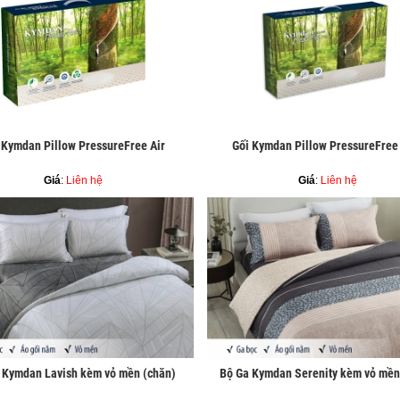
 Kymdan Pillow PressureFree Air
Gối Kymdan Pillow PressureFree
Giá
:
Liên hệ
Giá
:
Liên hệ
 Kymdan Lavish kèm vỏ mền (chăn)
Bộ Ga Kymdan Serenity kèm vỏ mền