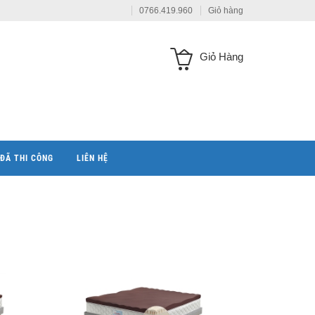
0766.419.960
Giỏ hàng
Giỏ Hàng
ĐÃ THI CÔNG
LIÊN HỆ