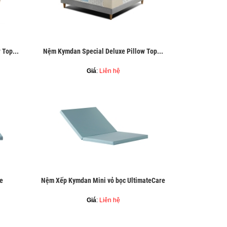
 Top...
Nệm Kymdan Special Deluxe Pillow Top...
Giá
:
Liên hệ
e
Nệm Xếp Kymdan Mini vỏ bọc UltimateCare
Giá
:
Liên hệ