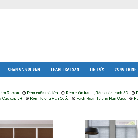
CHĂN GA GỐI ĐỆM
THẢM TRẢI SÀN
TIN TỨC
CÔNG TRÌNH 
Rèm Roman
Rèm cuốn một lớp
Rèm cuốn tranh , Rèm cuốn tranh 3D
 Cao cấp LH
Rèm Tổ ong Hàn Quốc
Vách Ngăn Tổ ong Hàn Quốc
Rè