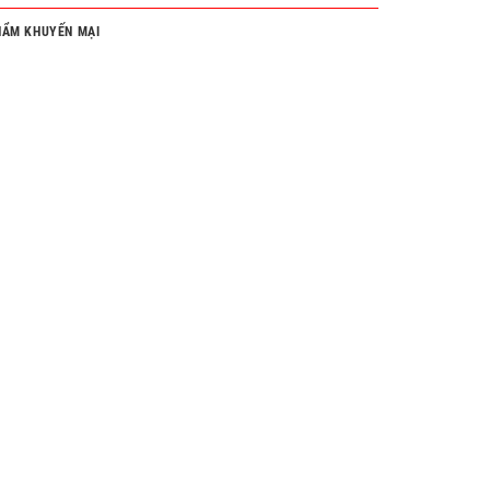
HẨM KHUYẾN MẠI