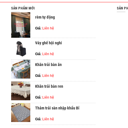
SẢN PHẨM MỚI
SẢN P
rèm tự động
Giá
:
Liên hệ
Váy ghế hội nghi
Giá
:
Liên hệ
Khăn trải bàn ăn
Giá
:
Liên hệ
Khăn trải bàn ren
Giá
:
Liên hệ
Thảm trải sàn nhập khẩu Bỉ
Giá
:
Liên hệ