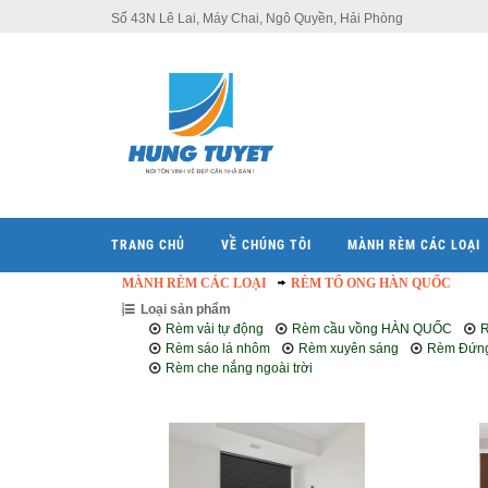
Số 43N Lê Lai, Máy Chai, Ngô Quyền, Hải Phòng
TRANG CHỦ
VỀ CHÚNG TÔI
MÀNH RÈM CÁC LOẠI
MÀNH RÈM CÁC LOẠI
RÈM TỔ ONG HÀN QUỐC
Loại sản phẩm
Rèm vải tự động
Rèm cầu vồng HÀN QUỐC
Rèm sáo lá nhôm
Rèm xuyên sáng
Rèm Đứng
Rèm che nắng ngoài trời