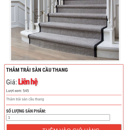
THẢM TRẢI SÀN CẦU THANG
Liên hệ
Giá:
Lượt xem: 545
Thảm trải sàn cầu thang
SỐ LƯỢNG SẢN PHẨM: