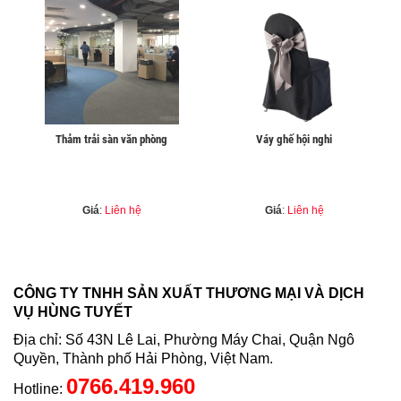
Thảm trải sàn văn phòng
Váy ghế hội nghi
Giá
:
Liên hệ
Giá
:
Liên hệ
CÔNG TY TNHH SẢN XUẤT THƯƠNG MẠI VÀ DỊCH
VỤ HÙNG TUYẾT
Địa chỉ: Số 43N Lê Lai, Phường Máy Chai, Quận Ngô
Quyền, Thành phố Hải Phòng, Việt Nam.
0766.419.960
Hotline: