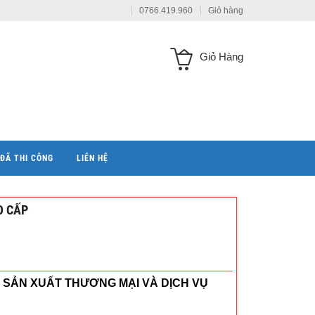
0766.419.960
Giỏ hàng
Giỏ Hàng
ĐÃ THI CÔNG
LIÊN HỆ
O CẤP
 SẢN XUẤT THƯƠNG MẠI VÀ DỊCH VỤ