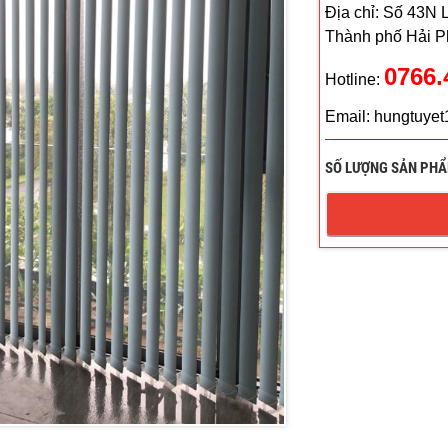
Địa chỉ: Số 43N
Thành phố Hải P
0766.
Hotline:
Email: hungtuye
SỐ LƯỢNG SẢN PHẨ