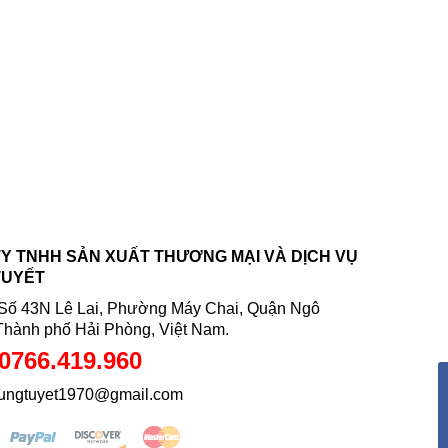
Y TNHH SẢN XUẤT THƯƠNG MẠI VÀ DỊCH VỤ
TUYẾT
: Số 43N Lê Lai, Phường Máy Chai, Quận Ngô
Thành phố Hải Phòng, Việt Nam.
0766.419.960
hungtuyet1970@gmail.com