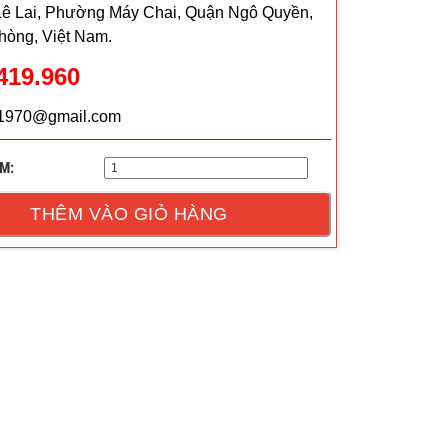
 Lê Lai, Phường Máy Chai, Quận Ngô Quyền,
hòng, Việt Nam.
419.960
t1970@gmail.com
M:
THÊM VÀO GIỎ HÀNG