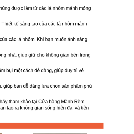
i. Chúng được làm từ các lá nhôm mảnh mỏng
. Thiết kế sáng tạo của các lá nhôm mảnh
ở của các lá nhôm. Khi bạn muốn ánh sáng
ong nhà, giúp giữ cho không gian bên trong
 bụi một cách dễ dàng, giúp duy trì vẻ
au, giúp bạn dễ dàng lựa chọn sản phẩm phù
, hãy tham khảo tại Cửa hàng Mành Rèm
 tạo ra không gian sống hiện đại và tiện