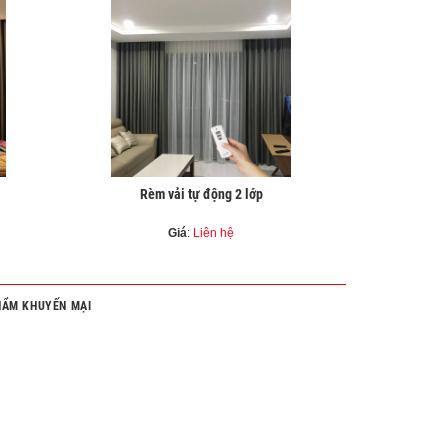
Rèm vải tự động 2 lớp
Giá
:
Liên hệ
HẨM KHUYẾN MẠI