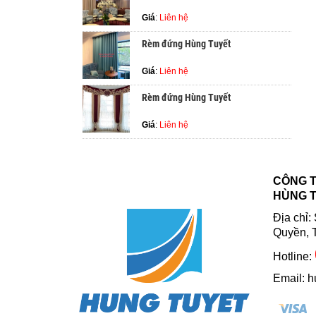
Giá
:
Liên hệ
Rèm đứng Hùng Tuyết
Giá
:
Liên hệ
Rèm đứng Hùng Tuyết
Giá
:
Liên hệ
CÔNG T
HÙNG 
Địa chỉ
Quyền, 
Hotline:
Email: 