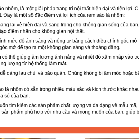
 nhôm, là một giải pháp trang trí nội thất hiện đại và tiện lợ
. Đây là một số đặc điểm và lợi ích của rèm sáo lá nhôm:
ang lại vẻ hiện đại và sang trọng cho không gian sống của bạn
tạo điểm nhấn cho không gian nội thất.
chỉnh mức độ ánh sáng và riêng tư bằng cách điều chỉnh góc m
 góc mở để tạo ra một không gian sáng và thoáng đãng.
m có thể giúp giảm lượng ánh nắng và nhiệt độ xâm nhập vào tr
ng lượng từ hệ thống làm mát.
 dễ dàng lau chùi và bảo quản. Chúng không bị ẩm mốc hoặc bám
sáo lá nhôm có sẵn trong nhiều màu sắc và kích thước khác nh
ửa sổ của bạn.
uốn tìm kiếm các sản phẩm chất lượng và đa dạng về mẫu mã
a sản phẩm phù hợp với nhu cầu và mong muốn của bạn, giúp bạn