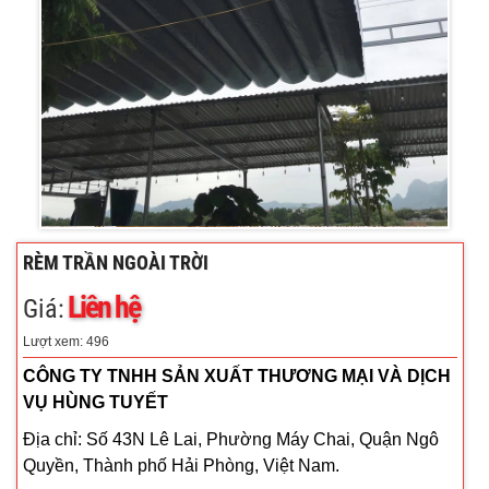
RÈM TRẦN NGOÀI TRỜI
Liên hệ
Giá:
Lượt xem: 496
CÔNG TY TNHH SẢN XUẤT THƯƠNG MẠI VÀ DỊCH
VỤ HÙNG TUYẾT
Địa chỉ: Số 43N Lê Lai, Phường Máy Chai, Quận Ngô
Quyền, Thành phố Hải Phòng, Việt Nam.