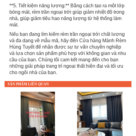
**5. Tiết kiệm năng lượng:** Bằng cách tạo ra một lớp
bóng mát, rèm trần ngoại trời giúp giảm nhiệt độ trong
nhà, giúp giảm tiêu hao năng lượng từ hệ thống làm
mát.
Nếu bạn đang tìm kiếm rèm trần ngoại trời chất lượng
và đa dạng về mẫu mã, hãy đến Cửa hàng Mành Rèm
Hùng Tuyết để nhận được sự tư vấn chuyên nghiệp
và lựa chọn sản phẩm phù hợp với không gian và nhu
cầu của bạn. Chúng tôi cam kết mang đến cho bạn
những giải pháp trang trí ngoại thất hiện đại và tối ưu
cho ngôi nhà của bạn.
SẢN PHẨM LIÊN QUAN