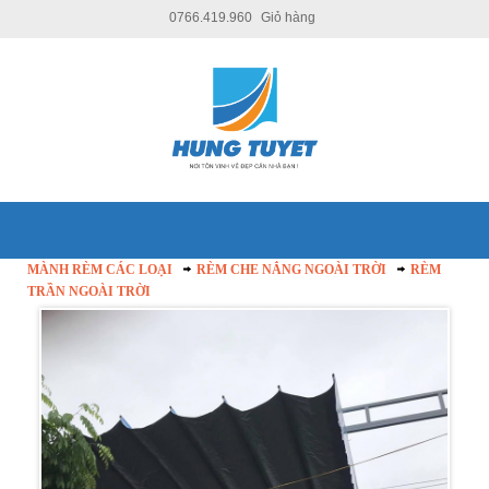
0766.419.960
Giỏ hàng
MÀNH RÈM CÁC LOẠI
RÈM CHE NẮNG NGOÀI TRỜI
RÈM
TRẦN NGOÀI TRỜI