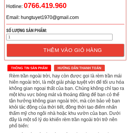
0766.419.960
Hotline:
Email: hungtuyet1970@gmail.com
SỐ LƯỢNG SẢN PHẨM:
THÊM VÀO GIỎ HÀNG
THÔNG TIN SẢN PHẨM
HƯỚNG DẪN THANH TOÁN
Rèm trần ngoài trời, hay còn được gọi là rèm trần mái
hiên ngoài trời, là một giải pháp tuyệt vời để tối ưu hóa
không gian ngoại thất của bạn. Chúng không chỉ tạo ra
một khu vực bóng mát và thoáng đãng để bạn có thể
tận hưởng không gian ngoài trời, mà còn bảo vệ bạn
khỏi tác động của thời tiết, đồng thời tạo điểm nhấn
thẩm mỹ cho ngôi nhà hoặc khu vườn của bạn. Dưới
đây là một số lý do khiến rèm trần ngoài trời trở nên
phổ biến: