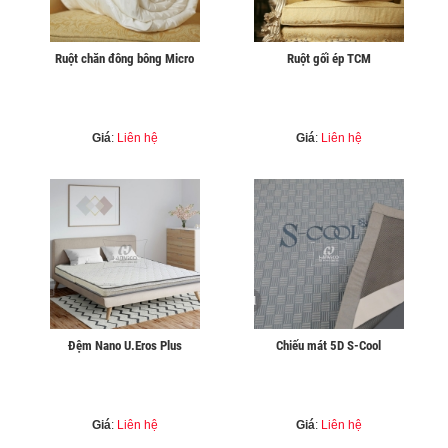
Ruột chăn đông bông Micro
Ruột gối ép TCM
Giá
:
Liên hệ
Giá
:
Liên hệ
Đệm Nano U.Eros Plus
Chiếu mát 5D S-Cool
Giá
:
Liên hệ
Giá
:
Liên hệ