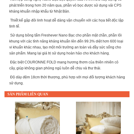
phát triển trong hơn 20 năm qua, phần vỏ bọc được sử dụng vải CPS
kháng khuẩn nhập khẩu từ Nhật Bản.
Thiết kế gập đôi linh hoạt dễ dàng vận chuyển với các họa tiết độc lập
tinh tế.
Sử dụng bông tấm Freshever Nano Bạc cho phần mặt chần, phần lõi
khung với các tính năng kháng khuẩn lên đến 99.3% diệt hơn 600 loại
vi khuẩn khác nhau, tạo một môi trường an toàn và đầy sức sống cho
sản phẩm. Mang lại giá trị sử dụng hoàn hảo cho khách hàng.
Đặc biệt COURONNE FOLD mang hương thơm của thiên nhiên cỏ
cây, giúp không gian phòng ngủ luôn dễ chịu và thư thái.
Độ dày đệm 18cm thời thượng, phù hợp với mọi đối tượng khách hàng
sử dụng.
SẢN PHẨM LIÊN QUAN